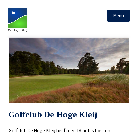
Menu
Golfclub De Hoge Kleij
Golfclub De Hoge Kleij heeft een 18 holes bos- en