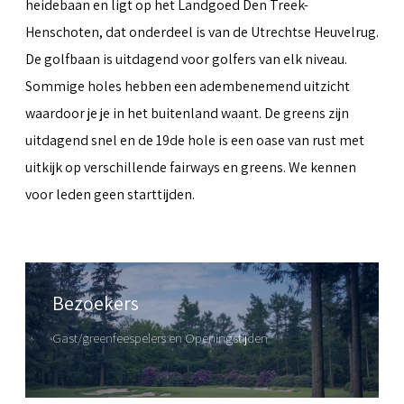
heidebaan en ligt op het Landgoed Den Treek-
Henschoten, dat onderdeel is van de Utrechtse Heuvelrug.
De golfbaan is uitdagend voor golfers van elk niveau.
Sommige holes hebben een adembenemend uitzicht
waardoor je je in het buitenland waant. De greens zijn
uitdagend snel en de 19de hole is een oase van rust met
uitkijk op verschillende fairways en greens. We kennen
voor leden geen starttijden.
Bezoekers
Gast/greenfeespelers en Openingstijden