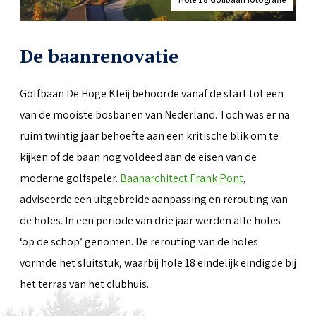
De baanrenovatie
Golfbaan De Hoge Kleij behoorde vanaf de start tot een
van de mooiste bosbanen van Nederland. Toch was er na
ruim twintig jaar behoefte aan een kritische blik om te
kijken of de baan nog voldeed aan de eisen van de
moderne golfspeler.
Baanarchitect Frank Pont
,
adviseerde een uitgebreide aanpassing en rerouting van
de holes. In een periode van drie jaar werden alle holes
‘op de schop’ genomen. De rerouting van de holes
vormde het sluitstuk, waarbij hole 18 eindelijk eindigde bij
het terras van het clubhuis.