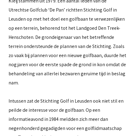
Kleij stammen uit 1979. Een aantal leden van de
Utrechtse Golfclub ‘De Pan’ richtten Stichting Golf in
Leusden op met het doel een golfbaan te verwezenlijken
op een terrein, behorend tot het Landgoed Den Treek-
Henschoten. De grondeigenaar van het betreffende
terrein ondersteunde de plannen van de Stichting. Zoals
zo vaak bij plannen voor een nieuwe golfbaan, duurde het
nog jaren voor de eerste spade de grond in kon omdat de
behandeling van allerlei bezwaren geruime tijd in beslag
nam.
Intussen zat de Stichting Golf in Leusden ook niet stil en
peilde de interesse voor de golfbaan. Op een
informatieavond in 1984 meldden zich meer dan
negenhonderd gegadigden voor een golflidmaatschap