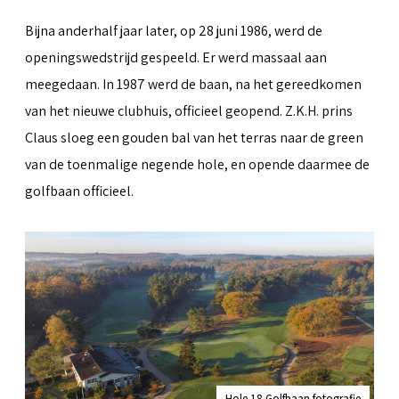
Bijna anderhalf jaar later, op 28 juni 1986, werd de
openingswedstrijd gespeeld. Er werd massaal aan
meegedaan. In 1987 werd de baan, na het gereedkomen
van het nieuwe clubhuis, officieel geopend. Z.K.H. prins
Claus sloeg een gouden bal van het terras naar de green
van de toenmalige negende hole, en opende daarmee de
golfbaan officieel.
Hole 18 Golfbaan fotografie