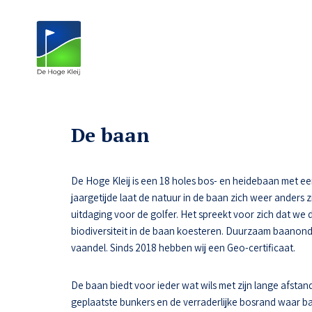
De baan
De Hoge Kleij is een 18 holes bos- en heidebaan met een n
jaargetijde laat de natuur in de baan zich weer anders z
uitdaging voor de golfer. Het spreekt voor zich dat we 
biodiversiteit in de baan koesteren. Duurzaam baanon
vaandel. Sinds 2018 hebben wij een Geo-certificaat.
De baan biedt voor ieder wat wils met zijn lange afstand
geplaatste bunkers en de verraderlijke bosrand waar ba