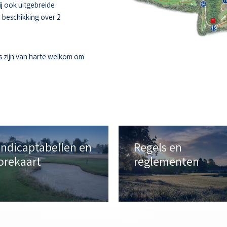
ij ook uitgebreide
e beschikking over 2
s zijn van harte welkom om
ndicaptabellen en
Regels en
orekaart
reglementen