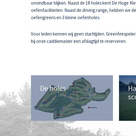
onvindbaar blijken. Naast de 18 holes kent De Hoge Kle
oefenfaciliteiten. Naast de driving range, hebben we d
oefengreens en 3 kleine oefenholes.
Voor leden kennen wij geen starttijden. Greenfeespeler
bij onze caddiemaster een afslagtijd te reserveren.
De holes
Ha
sc