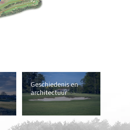
Geschiedenis en
architectuur