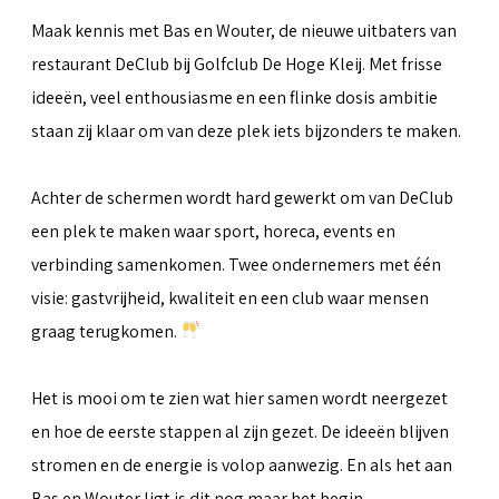
Maak kennis met Bas en Wouter, de nieuwe uitbaters van
restaurant DeClub bij Golfclub De Hoge Kleij. Met frisse
ideeën, veel enthousiasme en een flinke dosis ambitie
staan zij klaar om van deze plek iets bijzonders te maken.
Achter de schermen wordt hard gewerkt om van DeClub
een plek te maken waar sport, horeca, events en
verbinding samenkomen. Twee ondernemers met één
visie: gastvrijheid, kwaliteit en een club waar mensen
graag terugkomen.
Het is mooi om te zien wat hier samen wordt neergezet
en hoe de eerste stappen al zijn gezet. De ideeën blijven
stromen en de energie is volop aanwezig. En als het aan
Bas en Wouter ligt is dit nog maar het begin.