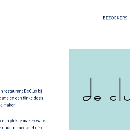
BEZOEKERS
n restaurant DeClub bij
asme en een flinke dosis
 te maken.
 een plek te maken waar
ee ondernemers met één