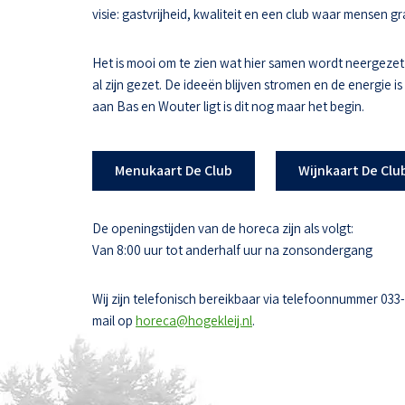
visie: gastvrijheid, kwaliteit en een club waar mensen
Het is mooi om te zien wat hier samen wordt neergezet
al zijn gezet. De ideeën blijven stromen en de energie i
aan Bas en Wouter ligt is dit nog maar het begin.
Menukaart De Club
Wijnkaart De Clu
De openingstijden van de horeca zijn als volgt:
Van 8:00 uur tot anderhalf uur na zonsondergang
Wij zijn telefonisch bereikbaar via telefoonnummer 033
mail op
horeca@hogekleij.nl
.