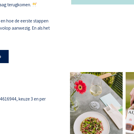
 graag terugkomen.
 en hoe de eerste stappen
s volop aanwezig. En als het
b
-4616944, keuze 3 en per