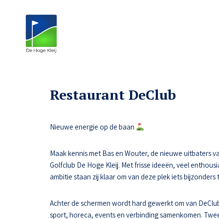
Restaurant DeClub
Nieuwe energie op de baan
Maak kennis met Bas en Wouter, de nieuwe uitbaters va
Golfclub De Hoge Kleij. Met frisse ideeën, veel enthousi
ambitie staan zij klaar om van deze plek iets bijzonders
Achter de schermen wordt hard gewerkt om van DeClub
sport, horeca, events en verbinding samenkomen. Tw