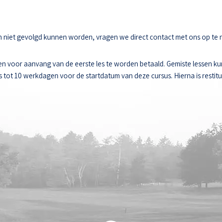
sen niet gevolgd kunnen worden, vragen we direct contact met ons op te
n voor aanvang van de eerste les te worden betaald. Gemiste lessen k
ot 10 werkdagen voor de startdatum van deze cursus. Hierna is restitut