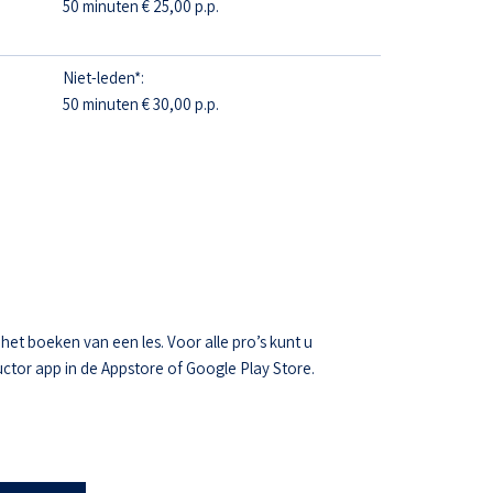
50 minuten € 25,00 p.p.
Niet-leden*:
50 minuten € 30,00 p.p.
t boeken van een les. Voor alle pro’s kunt u
ctor app in de Appstore of Google Play Store.