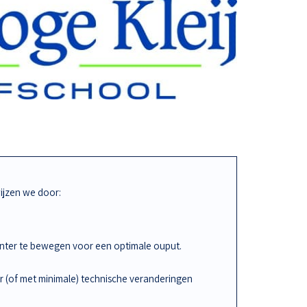
jzen we door:
iënter te bewegen voor een optimale ouput.
r (of met minimale) technische veranderingen