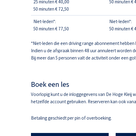
25 minuten € 40,00
50 minuten € 4
50 minuten € 72,50
Niet-leden*:
Niet-leden*:
50 minuten € 77,50
50 minuten € 4
*Niet-leden die een driving range abonnement hebben 
Indien u de afspraak binnen 48 uur annuleert worden d
Bij meer dan 5 personen valt de activiteit onder een gol
Boek een les
Voorlopig kunt u de inloggegevens van De Hoge Kleij w
hetzelfde account gebruiken. Reserveren kan ook vanaf 
Betaling geschiedt per pin of overboeking.