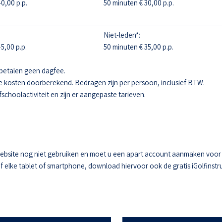
0,00 p.p.
50 minuten € 30,00 p.p.
Niet-leden*:
5,00 p.p.
50 minuten € 35,00 p.p.
betalen geen dagfee.
e kosten doorberekend. Bedragen zijn per persoon, inclusief BTW.
fschoolactiviteit en zijn er aangepaste tarieven.
ebsite nog niet gebruiken en moet u een apart account aanmaken voor he
elke tablet of smartphone, download hiervoor ook de gratis iGolfinstru