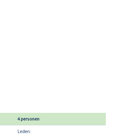
4 personen
Leden: