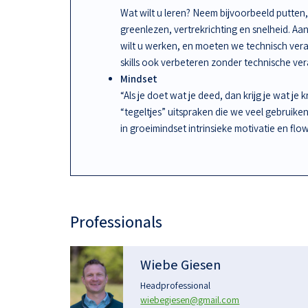
Wat wilt u leren? Neem bijvoorbeeld putten, 
greenlezen, vertrekrichting en snelheid. A
wilt u werken, en moeten we technisch ve
skills ook verbeteren zonder technische ve
Mindset
“Als je doet wat je deed, dan krijg je wat je 
“tegeltjes” uitspraken die we veel gebruike
in groeimindset intrinsieke motivatie en flow
Professionals
Wiebe Giesen
Headprofessional
wiebegiesen@gmail.com