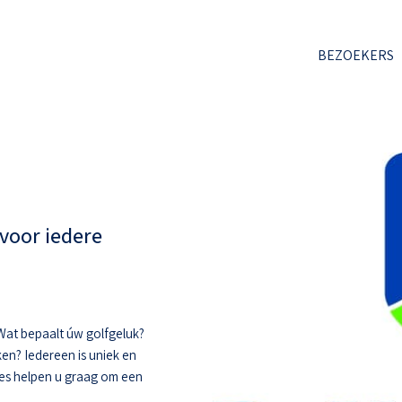
BEZOEKERS
voor iedere
. Wat bepaalt úw golfgeluk?
ken? Iedereen is uniek en
hes helpen u graag om een