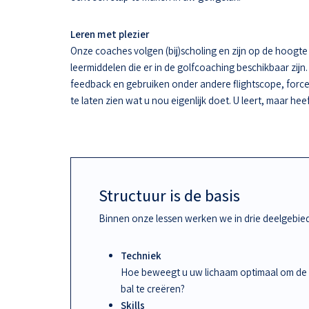
Leren met plezier
Onze coaches volgen (bij)scholing en zijn op de hoogt
leermiddelen die er in de golfcoaching beschikbaar zijn.
feedback en gebruiken onder andere flightscope, force
te laten zien wat u nou eigenlijk doet. U leert, maar hee
Structuur is de basis
Binnen onze lessen werken we in drie deelgebie
Techniek
Hoe beweegt u uw lichaam optimaal om de
bal te creëren?
Skills