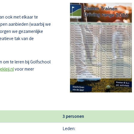
dan ook met elkaar te
oepen aanbieden (waarbij we
zorgen we gezamenlijke
eatieve tak van de
 om te leren bij Golfschool
kleij.nl
voor meer
3 personen
Leden: