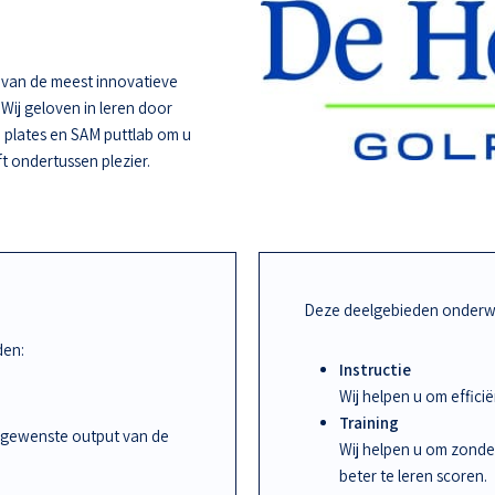
e van de meest innovatieve
 Wij geloven in leren door
 plates en SAM puttlab om u
ft ondertussen plezier.
Deze deelgebieden onderwi
den:
Instructie
Wij helpen u om effic
Training
 gewenste output van de
Wij helpen u om zonde
beter te leren scoren.