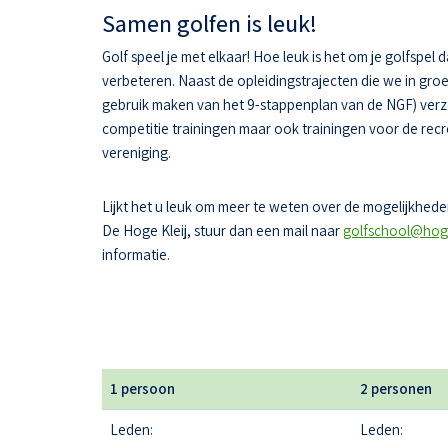
Samen golfen is leuk!
Golf speel je met elkaar! Hoe leuk is het om je golfspel 
verbeteren. Naast de opleidingstrajecten die we in gr
gebruik maken van het 9-stappenplan van de NGF) ver
competitie trainingen maar ook trainingen voor de recr
vereniging.
Lijkt het u leuk om meer te weten over de mogelijkheden
De Hoge Kleij, stuur dan een mail naar
golfschool@hoge
informatie.
1 persoon
2 personen
Leden:
Leden: