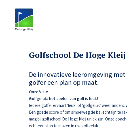
Golfschool De Hoge Kleij
De innovatieve leeromgeving met 
golfer een plan op maat.
Onze Visie
Golfgeluk: het spelen van golf is leuk!
Iedere golfer ervaart ‘leuk’ of ‘golfgeluk’ weer anders
Een goede score of om simpelweg de bal echt fijn te ra
mag bij golfschool De Hoge Kleij uniek zijn. Onze coac
echt een stap te maken in uw golfgeluk.