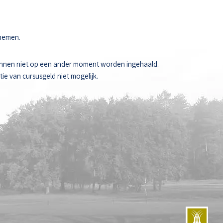
 nemen.
unnen niet op een ander moment worden ingehaald.
ie van cursusgeld niet mogelijk.