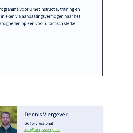
ogramma voor u met instructie, training en
chnieken via aanpassingsvermogen naar het
rdigheden op een voor u tactisch sterke
Dennis Viergever
Golfprofessional
info@viergevergolf.nl