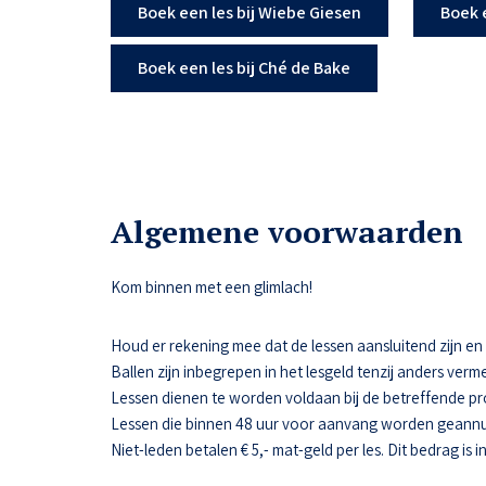
Boek een les bij Wiebe Giesen
Boek 
Boek een les bij Ché de Bake
Algemene voorwaarden
Kom binnen met een glimlach!
Houd er rekening mee dat de lessen aansluitend zijn en da
Ballen zijn inbegrepen in het lesgeld tenzij anders verme
Lessen dienen te worden voldaan bij de betreffende pr
Lessen die binnen 48 uur voor aanvang worden geannul
Niet-leden betalen € 5,- mat-geld per les. Dit bedrag is