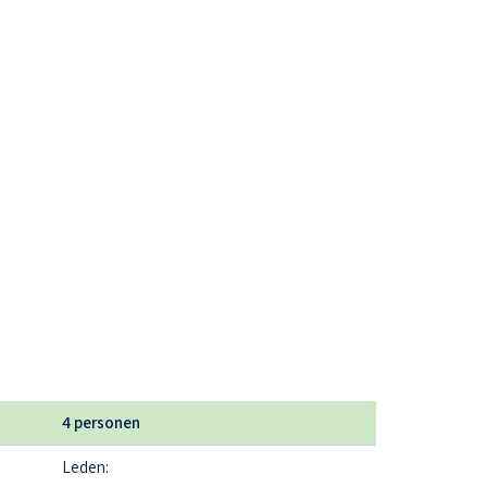
4 personen
Leden: