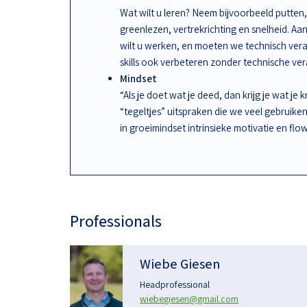
Wat wilt u leren? Neem bijvoorbeeld putten, 
greenlezen, vertrekrichting en snelheid. A
wilt u werken, en moeten we technisch ve
skills ook verbeteren zonder technische ve
Mindset
“Als je doet wat je deed, dan krijg je wat je 
“tegeltjes” uitspraken die we veel gebruike
in groeimindset intrinsieke motivatie en flow
Professionals
Wiebe Giesen
Headprofessional
wiebegiesen@gmail.com