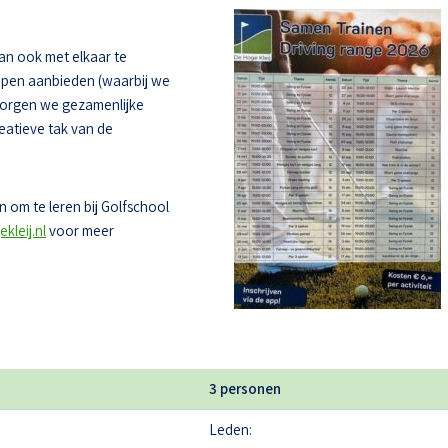
dan ook met elkaar te
oepen aanbieden (waarbij we
zorgen we gezamenlijke
eatieve tak van de
 om te leren bij Golfschool
kleij.nl
voor meer
3 personen
Leden: