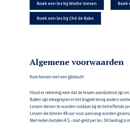
Boek een les bij Wiebe Giesen
Boek 
Boek een les bij Ché de Bake
Algemene voorwaarden
Kom binnen met een glimlach!
Houd er rekening mee dat de lessen aansluitend zijn en da
Ballen zijn inbegrepen in het lesgeld tenzij anders verme
Lessen dienen te worden voldaan bij de betreffende pr
Lessen die binnen 48 uur voor aanvang worden geannul
Niet-leden betalen € 5,- mat-geld per les. Dit bedrag is