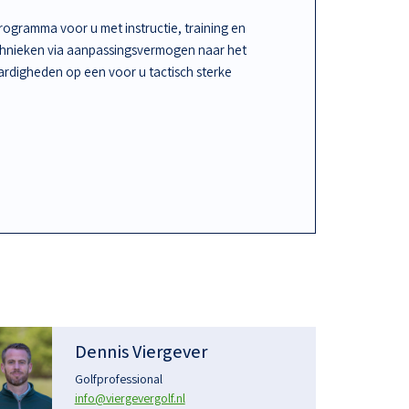
ogramma voor u met instructie, training en
chnieken via aanpassingsvermogen naar het
rdigheden op een voor u tactisch sterke
Dennis Viergever
Golfprofessional
info@viergevergolf.nl