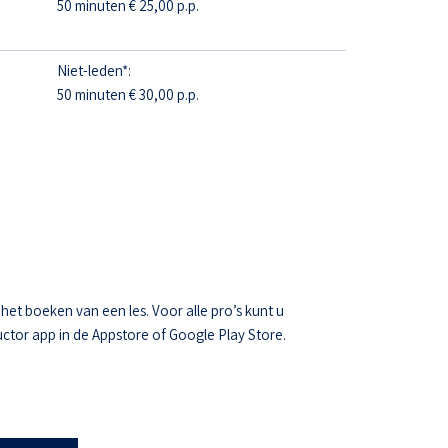
50 minuten € 25,00 p.p.
Niet-leden*:
50 minuten € 30,00 p.p.
t boeken van een les. Voor alle pro’s kunt u
ctor app in de Appstore of Google Play Store.