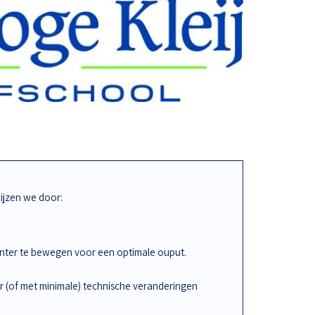
jzen we door:
iënter te bewegen voor een optimale ouput.
r (of met minimale) technische veranderingen