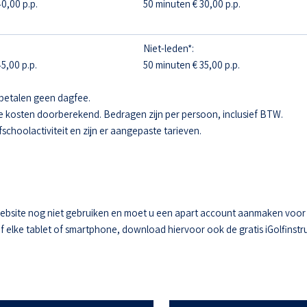
0,00 p.p.
50 minuten € 30,00 p.p.
Niet-leden*:
5,00 p.p.
50 minuten € 35,00 p.p.
betalen geen dagfee.
e kosten doorberekend. Bedragen zijn per persoon, inclusief BTW.
fschoolactiviteit en zijn er aangepaste tarieven.
ebsite nog niet gebruiken en moet u een apart account aanmaken voor he
elke tablet of smartphone, download hiervoor ook de gratis iGolfinstru