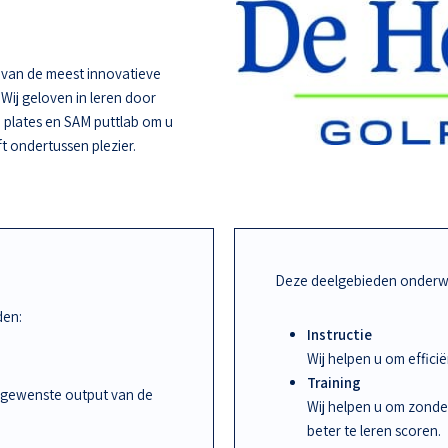
e van de meest innovatieve
 Wij geloven in leren door
 plates en SAM puttlab om u
ft ondertussen plezier.
Deze deelgebieden onderwi
den:
Instructie
Wij helpen u om effic
Training
 gewenste output van de
Wij helpen u om zonde
beter te leren scoren.