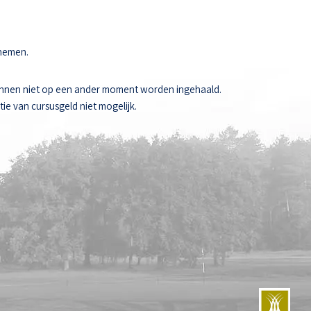
 nemen.
unnen niet op een ander moment worden ingehaald.
ie van cursusgeld niet mogelijk.