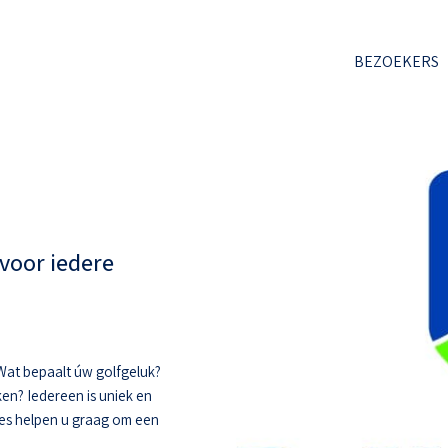
BEZOEKERS
voor iedere
. Wat bepaalt úw golfgeluk?
ken? Iedereen is uniek en
hes helpen u graag om een