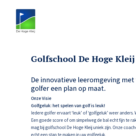
Golfschool De Hoge Kleij
De innovatieve leeromgeving met 
golfer een plan op maat.
Onze Visie
Golfgeluk: het spelen van golf is leuk!
Iedere golfer ervaart ‘leuk’ of ‘golfgeluk’ weer anders
Een goede score of om simpelweg de bal echt fijn te ra
mag bij golfschool De Hoge Kleij uniek zijn. Onze coac
echt een stap te maken in uw golfgeluk.