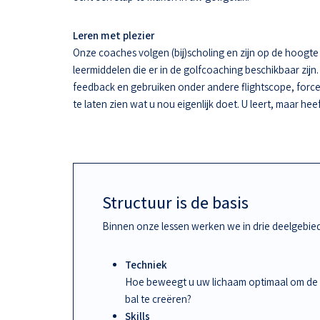
Leren met plezier
Onze coaches volgen (bij)scholing en zijn op de hoogt
leermiddelen die er in de golfcoaching beschikbaar zijn.
feedback en gebruiken onder andere flightscope, force
te laten zien wat u nou eigenlijk doet. U leert, maar hee
Structuur is de basis
Binnen onze lessen werken we in drie deelgebie
Techniek
Hoe beweegt u uw lichaam optimaal om de
bal te creëren?
Skills