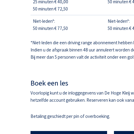
25 minuten € 40,00
50 minuten € 4
50 minuten € 72,50
Niet-leden*:
Niet-leden*:
50 minuten € 77,50
50 minuten € 4
*Niet-leden die een driving range abonnement hebben 
Indien u de afspraak binnen 48 uur annuleert worden d
Bij meer dan 5 personen valt de activiteit onder een gol
Boek een les
Voorlopig kunt u de inloggegevens van De Hoge Kleij w
hetzelfde account gebruiken. Reserveren kan ook vanaf 
Betaling geschiedt per pin of overboeking.