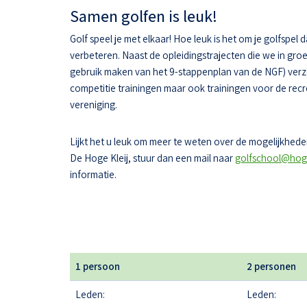
Samen golfen is leuk!
Golf speel je met elkaar! Hoe leuk is het om je golfspel 
verbeteren. Naast de opleidingstrajecten die we in gr
gebruik maken van het 9-stappenplan van de NGF) ver
competitie trainingen maar ook trainingen voor de recr
vereniging.
Lijkt het u leuk om meer te weten over de mogelijkheden
De Hoge Kleij, stuur dan een mail naar
golfschool@hoge
informatie.
1 persoon
2 personen
Leden:
Leden: