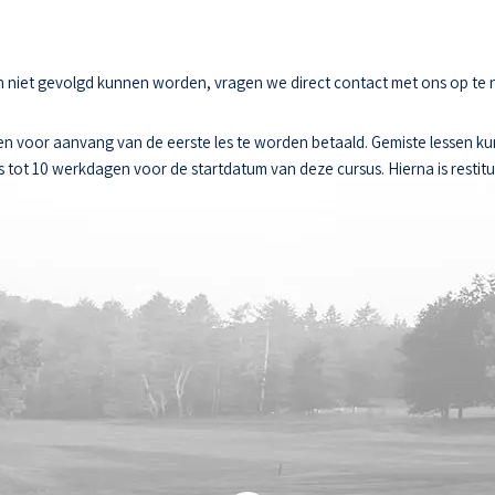
sen niet gevolgd kunnen worden, vragen we direct contact met ons op te
n voor aanvang van de eerste les te worden betaald. Gemiste lessen k
ot 10 werkdagen voor de startdatum van deze cursus. Hierna is restitut