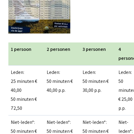
1 persoon
2 personen
3 personen
4
person
Leden:
Leden:
Leden:
Leden:
25 minuten €
50 minuten €
50 minuten €
50
40,00
40,00 p.p.
30,00 p.p.
minute
50 minuten €
€ 25,00
72,50
p.p.
Niet-leden*:
Niet-leden*:
Niet-leden*:
Niet-
50 minuten €
50 minuten €
50 minuten €
leden*: