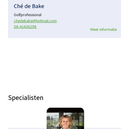
Ché de Bake
Golfprofessional
chedebake@hotmail.com
06-41416298
Meer informatie
Specialisten