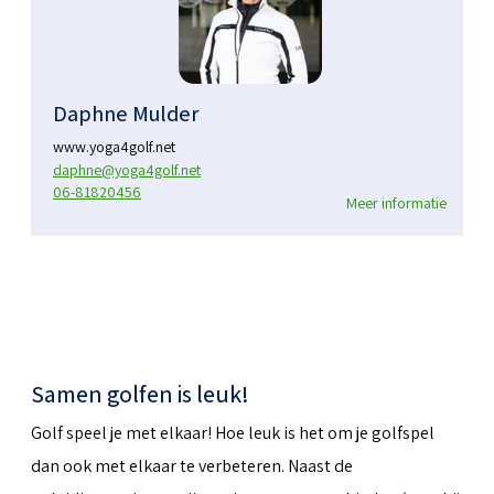
Daphne Mulder
www.yoga4golf.net
daphne@yoga4golf.net
06-81820456
Meer informatie
Samen golfen is leuk!
Golf speel je met elkaar! Hoe leuk is het om je golfspel
dan ook met elkaar te verbeteren. Naast de