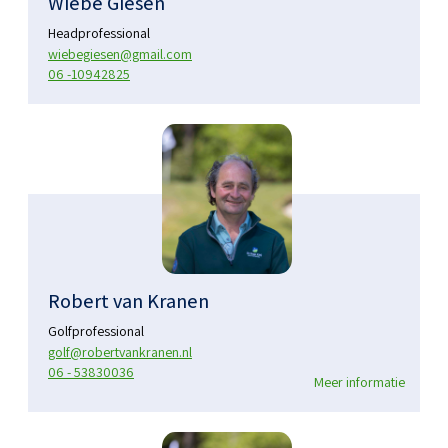
Wiebe Giesen
Headprofessional
wiebegiesen@gmail.com
06 -10942825
Robert van Kranen
Golfprofessional
golf@robertvankranen.nl
06 - 53830036
Meer informatie