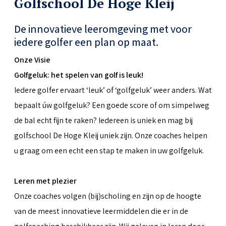
Golfschool De Hoge Kleij
De innovatieve leeromgeving met voor
iedere golfer een plan op maat.
Onze Visie
Golfgeluk: het spelen van golf is leuk!
Iedere golfer ervaart ‘leuk’ of ‘golfgeluk’ weer anders. Wat
bepaalt úw golfgeluk? Een goede score of om simpelweg
de bal echt fijn te raken? Iedereen is uniek en mag bij
golfschool De Hoge Kleij uniek zijn. Onze coaches helpen
u graag om een echt een stap te maken in uw golfgeluk.
Leren met plezier
Onze coaches volgen (bij)scholing en zijn op de hoogte
van de meest innovatieve leermiddelen die er in de