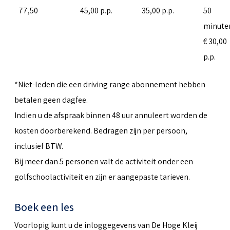
77,50
45,00 p.p.
35,00 p.p.
50
minute
€ 30,00
p.p.
*Niet-leden die een driving range abonnement hebben
betalen geen dagfee.
Indien u de afspraak binnen 48 uur annuleert worden de
kosten doorberekend. Bedragen zijn per persoon,
inclusief BTW.
Bij meer dan 5 personen valt de activiteit onder een
golfschoolactiviteit en zijn er aangepaste tarieven.
Boek een les
Voorlopig kunt u de inloggegevens van De Hoge Kleij