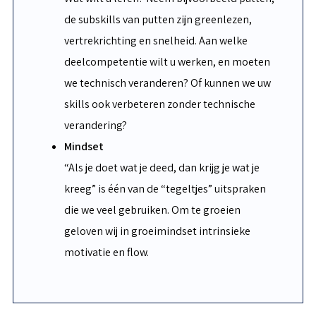
de subskills van putten zijn greenlezen,
vertrekrichting en snelheid. Aan welke
deelcompetentie wilt u werken, en moeten
we technisch veranderen? Of kunnen we uw
skills ook verbeteren zonder technische
verandering?
Mindset
“Als je doet wat je deed, dan krijg je wat je
kreeg” is één van de “tegeltjes” uitspraken
die we veel gebruiken. Om te groeien
geloven wij in groeimindset intrinsieke
motivatie en flow.