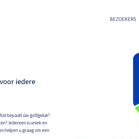
BEZOEKERS
voor iedere
. Wat bepaalt úw golfgeluk?
ken? Iedereen is uniek en
hes helpen u graag om een