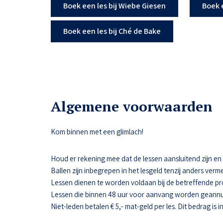
Boek een les bij Wiebe Giesen
Boek 
Boek een les bij Ché de Bake
Algemene voorwaarden
Kom binnen met een glimlach!
Houd er rekening mee dat de lessen aansluitend zijn en da
Ballen zijn inbegrepen in het lesgeld tenzij anders verme
Lessen dienen te worden voldaan bij de betreffende pr
Lessen die binnen 48 uur voor aanvang worden geannul
Niet-leden betalen € 5,- mat-geld per les. Dit bedrag is