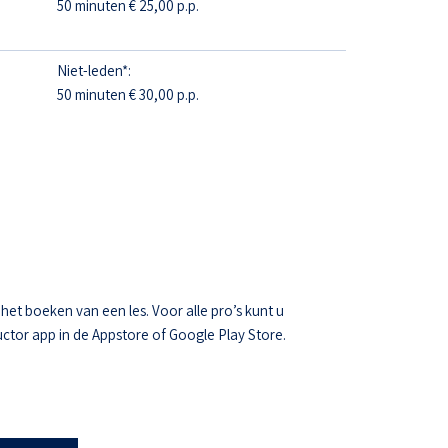
50 minuten € 25,00 p.p.
Niet-leden*:
50 minuten € 30,00 p.p.
t boeken van een les. Voor alle pro’s kunt u
ctor app in de Appstore of Google Play Store.