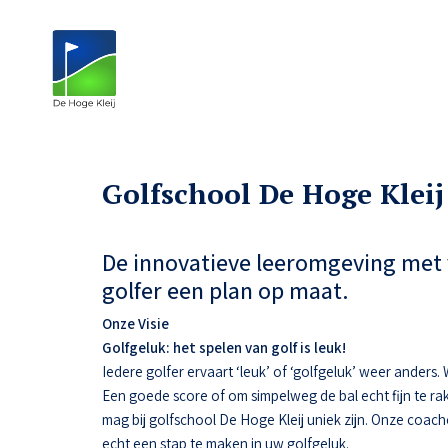
Golfschool De Hoge Kleij
De innovatieve leeromgeving met 
golfer een plan op maat.
Onze Visie
Golfgeluk: het spelen van golf is leuk!
Iedere golfer ervaart ‘leuk’ of ‘golfgeluk’ weer anders
Een goede score of om simpelweg de bal echt fijn te ra
mag bij golfschool De Hoge Kleij uniek zijn. Onze coac
echt een stap te maken in uw golfgeluk.