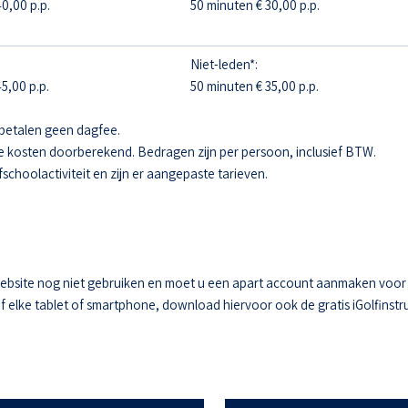
0,00 p.p.
50 minuten € 30,00 p.p.
Niet-leden*:
5,00 p.p.
50 minuten € 35,00 p.p.
betalen geen dagfee.
e kosten doorberekend. Bedragen zijn per persoon, inclusief BTW.
fschoolactiviteit en zijn er aangepaste tarieven.
ebsite nog niet gebruiken en moet u een apart account aanmaken voor he
elke tablet of smartphone, download hiervoor ook de gratis iGolfinstru