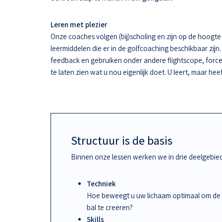
Leren met plezier
Onze coaches volgen (bij)scholing en zijn op de hoogt
leermiddelen die er in de golfcoaching beschikbaar zijn.
feedback en gebruiken onder andere flightscope, force
te laten zien wat u nou eigenlijk doet. U leert, maar hee
Structuur is de basis
Binnen onze lessen werken we in drie deelgebie
Techniek
Hoe beweegt u uw lichaam optimaal om de
bal te creëren?
Skills