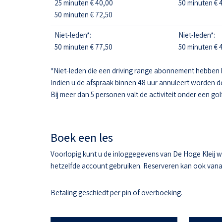
25 minuten € 40,00
50 minuten € 4
50 minuten € 72,50
Niet-leden*:
Niet-leden*:
50 minuten € 77,50
50 minuten € 4
*Niet-leden die een driving range abonnement hebben 
Indien u de afspraak binnen 48 uur annuleert worden d
Bij meer dan 5 personen valt de activiteit onder een gol
Boek een les
Voorlopig kunt u de inloggegevens van De Hoge Kleij w
hetzelfde account gebruiken. Reserveren kan ook vanaf 
Betaling geschiedt per pin of overboeking.