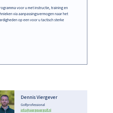
ogramma voor u met instructie, training en
chnieken via aanpassingsvermogen naar het
rdigheden op een voor u tactisch sterke
Dennis Viergever
Golfprofessional
info@viergevergolf.nl