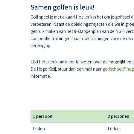
Samen golfen is leuk!
Golf speel je met elkaar! Hoe leuk is het om je golfspel 
verbeteren. Naast de opleidingstrajecten die we in gr
gebruik maken van het 9-stappenplan van de NGF) ver
competitie trainingen maar ook trainingen voor de recr
vereniging.
Lijkt het u leuk om meer te weten over de mogelijkheden
De Hoge Kleij, stuur dan een mail naar
golfschool@hoge
informatie.
1 persoon
2 personen
Leden:
Leden: