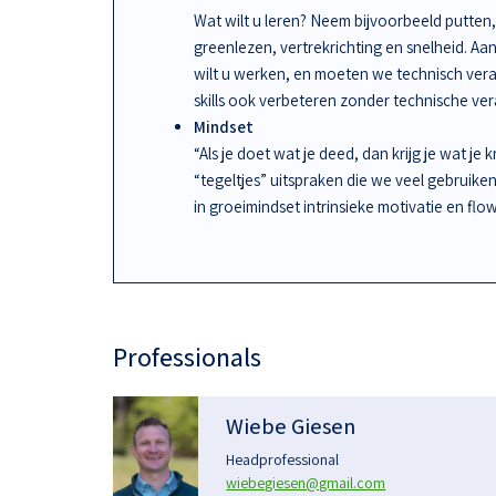
Wat wilt u leren? Neem bijvoorbeeld putten, 
greenlezen, vertrekrichting en snelheid. A
wilt u werken, en moeten we technisch ve
skills ook verbeteren zonder technische ve
Mindset
“Als je doet wat je deed, dan krijg je wat je 
“tegeltjes” uitspraken die we veel gebruike
in groeimindset intrinsieke motivatie en flow
Professionals
Wiebe Giesen
Headprofessional
wiebegiesen@gmail.com