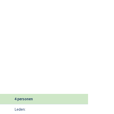
4 personen
Leden: