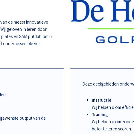
e van de meest innovatieve
 Wij geloven in leren door
 plates en SAM puttlab om u
ft ondertussen plezier.
Deze deelgebieden onderwi
den:
Instructie
Wij helpen u om effic
Training
 gewenste output van de
Wij helpen u om zonde
beter te leren scoren.