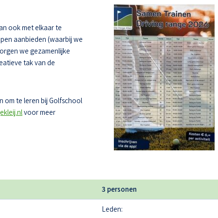
dan ook met elkaar te
oepen aanbieden (waarbij we
zorgen we gezamenlijke
eatieve tak van de
 om te leren bij Golfschool
kleij.nl
voor meer
3 personen
Leden: