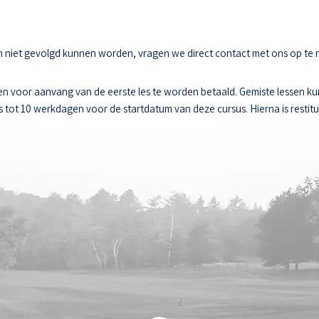
sen niet gevolgd kunnen worden, vragen we direct contact met ons op te
n voor aanvang van de eerste les te worden betaald. Gemiste lessen k
ot 10 werkdagen voor de startdatum van deze cursus. Hierna is restitut