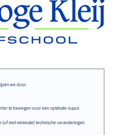
jzen we door:
iënter te bewegen voor een optimale ouput.
r (of met minimale) technische veranderingen