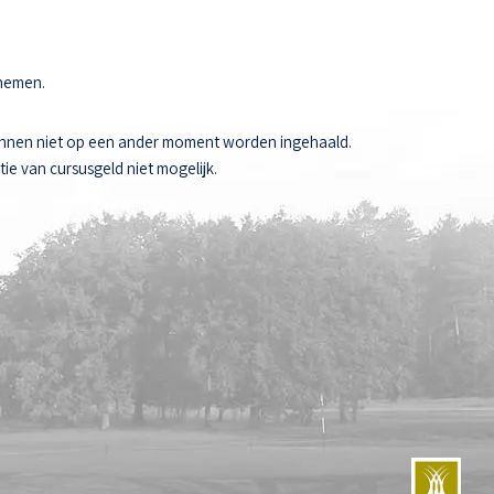
 nemen.
unnen niet op een ander moment worden ingehaald.
ie van cursusgeld niet mogelijk.