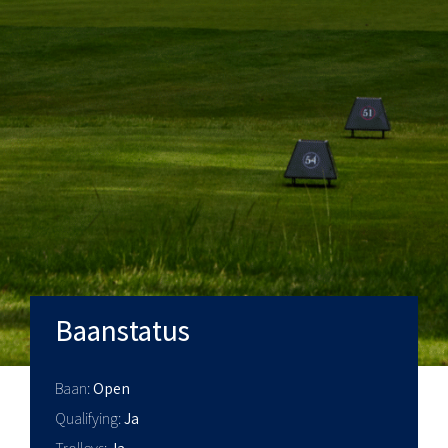
Baanstatus
Baan
Open
Qualifying
Ja