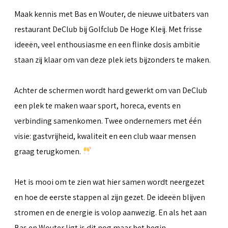
Maak kennis met Bas en Wouter, de nieuwe uitbaters van
restaurant DeClub bij Golfclub De Hoge Kleij. Met frisse
ideeën, veel enthousiasme en een flinke dosis ambitie
staan zij klaar om van deze plek iets bijzonders te maken.
Achter de schermen wordt hard gewerkt om van DeClub
een plek te maken waar sport, horeca, events en
verbinding samenkomen. Twee ondernemers met één
visie: gastvrijheid, kwaliteit en een club waar mensen
graag terugkomen.
Het is mooi om te zien wat hier samen wordt neergezet
en hoe de eerste stappen al zijn gezet. De ideeën blijven
stromen en de energie is volop aanwezig. En als het aan
Bas en Wouter ligt is dit nog maar het begin.