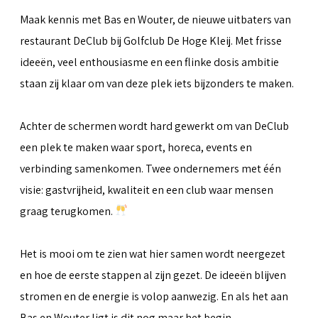
Maak kennis met Bas en Wouter, de nieuwe uitbaters van
restaurant DeClub bij Golfclub De Hoge Kleij. Met frisse
ideeën, veel enthousiasme en een flinke dosis ambitie
staan zij klaar om van deze plek iets bijzonders te maken.
Achter de schermen wordt hard gewerkt om van DeClub
een plek te maken waar sport, horeca, events en
verbinding samenkomen. Twee ondernemers met één
visie: gastvrijheid, kwaliteit en een club waar mensen
graag terugkomen.
Het is mooi om te zien wat hier samen wordt neergezet
en hoe de eerste stappen al zijn gezet. De ideeën blijven
stromen en de energie is volop aanwezig. En als het aan
Bas en Wouter ligt is dit nog maar het begin.