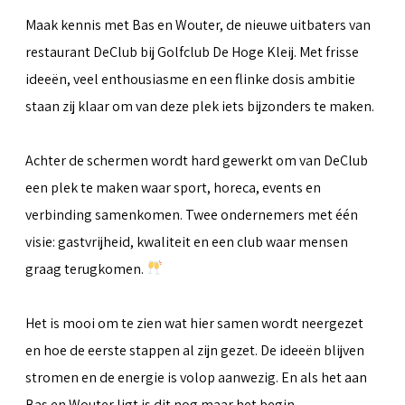
Maak kennis met Bas en Wouter, de nieuwe uitbaters van
restaurant DeClub bij Golfclub De Hoge Kleij. Met frisse
ideeën, veel enthousiasme en een flinke dosis ambitie
staan zij klaar om van deze plek iets bijzonders te maken.
Achter de schermen wordt hard gewerkt om van DeClub
een plek te maken waar sport, horeca, events en
verbinding samenkomen. Twee ondernemers met één
visie: gastvrijheid, kwaliteit en een club waar mensen
graag terugkomen.
Het is mooi om te zien wat hier samen wordt neergezet
en hoe de eerste stappen al zijn gezet. De ideeën blijven
stromen en de energie is volop aanwezig. En als het aan
Bas en Wouter ligt is dit nog maar het begin.