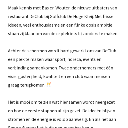
Maak kennis met Bas en Wouter, de nieuwe uitbaters van
restaurant DeClub bij Golfclub De Hoge Kleij. Met frisse
ideeën, veel enthousiasme en een flinke dosis ambitie
staan zij klaar om van deze plek iets bijzonders te maken.
Achter de schermen wordt hard gewerkt om van DeClub
een plek te maken waar sport, horeca, events en
verbinding samenkomen. Twee ondernemers met één
visie: gastvrijheid, kwaliteit en een club waar mensen
graag terugkomen.
Het is mooi om te zien wat hier samen wordt neergezet
en hoe de eerste stappen al zijn gezet. De ideeën blijven
stromen en de energie is volop aanwezig. En als het aan
Bas en Wouter ligt is dit nog maar het begin.