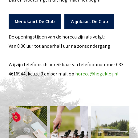
Menukaart De Club
Wijnkaart De Club
De openingstijden van de horeca zijn als volgt:
Van 8:00 uur tot anderhalf uur na zonsondergang
Wij zijn telefonisch bereikbaar via telefoonnummer 033-
4616944, keuze 3 en per mail op
horeca@hogekleij.nl
.