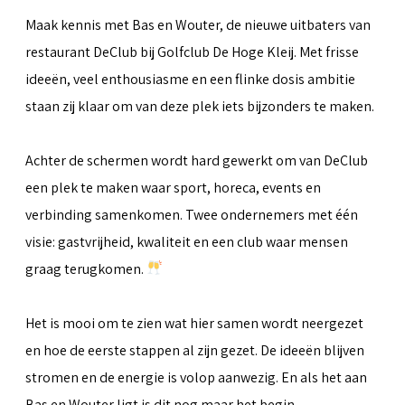
Maak kennis met Bas en Wouter, de nieuwe uitbaters van
restaurant DeClub bij Golfclub De Hoge Kleij. Met frisse
ideeën, veel enthousiasme en een flinke dosis ambitie
staan zij klaar om van deze plek iets bijzonders te maken.
Achter de schermen wordt hard gewerkt om van DeClub
een plek te maken waar sport, horeca, events en
verbinding samenkomen. Twee ondernemers met één
visie: gastvrijheid, kwaliteit en een club waar mensen
graag terugkomen.
Het is mooi om te zien wat hier samen wordt neergezet
en hoe de eerste stappen al zijn gezet. De ideeën blijven
stromen en de energie is volop aanwezig. En als het aan
Bas en Wouter ligt is dit nog maar het begin.