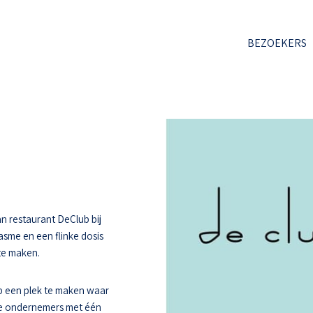
BEZOEKERS
n restaurant DeClub bij
asme en een flinke dosis
 te maken.
 een plek te maken waar
ee ondernemers met één