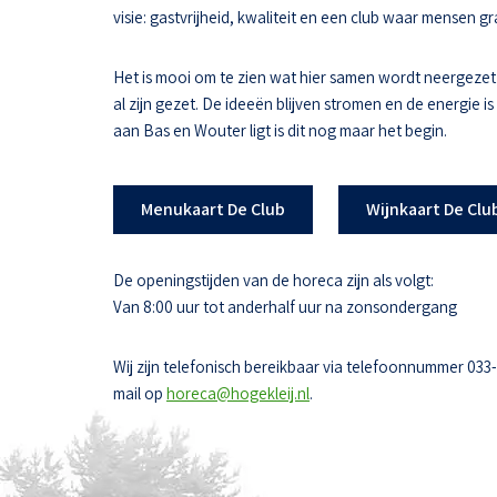
visie: gastvrijheid, kwaliteit en een club waar mensen
Het is mooi om te zien wat hier samen wordt neergezet
al zijn gezet. De ideeën blijven stromen en de energie i
aan Bas en Wouter ligt is dit nog maar het begin.
Menukaart De Club
Wijnkaart De Clu
De openingstijden van de horeca zijn als volgt:
Van 8:00 uur tot anderhalf uur na zonsondergang
Wij zijn telefonisch bereikbaar via telefoonnummer 033
mail op
horeca@hogekleij.nl
.