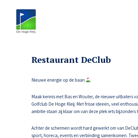
Restaurant DeClub
Nieuwe energie op de baan
Maak kennis met Bas en Wouter, de nieuwe uitbaters va
Golfclub De Hoge Kleij. Met frisse ideeën, veel enthousi
ambitie staan zij klaar om van deze plek iets bijzonders
Achter de schermen wordt hard gewerkt om van DeClub
sport, horeca, events en verbinding samenkomen. Tw