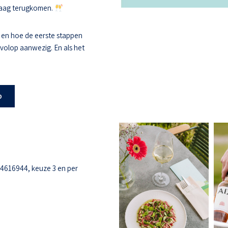
 graag terugkomen.
 en hoe de eerste stappen
s volop aanwezig. En als het
b
-4616944, keuze 3 en per