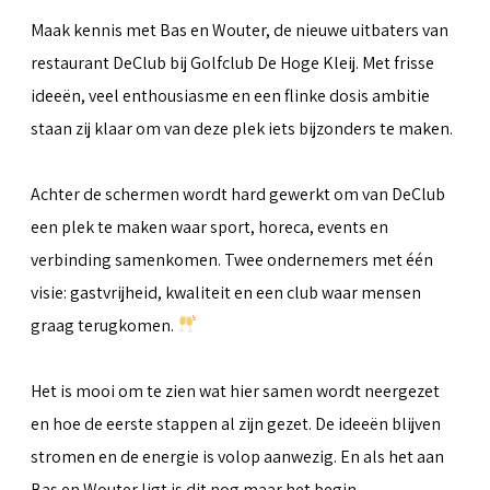
Maak kennis met Bas en Wouter, de nieuwe uitbaters van
restaurant DeClub bij Golfclub De Hoge Kleij. Met frisse
ideeën, veel enthousiasme en een flinke dosis ambitie
staan zij klaar om van deze plek iets bijzonders te maken.
Achter de schermen wordt hard gewerkt om van DeClub
een plek te maken waar sport, horeca, events en
verbinding samenkomen. Twee ondernemers met één
visie: gastvrijheid, kwaliteit en een club waar mensen
graag terugkomen.
Het is mooi om te zien wat hier samen wordt neergezet
en hoe de eerste stappen al zijn gezet. De ideeën blijven
stromen en de energie is volop aanwezig. En als het aan
Bas en Wouter ligt is dit nog maar het begin.