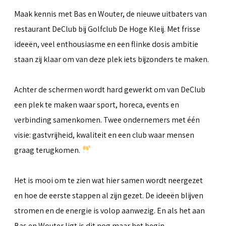
Maak kennis met Bas en Wouter, de nieuwe uitbaters van
restaurant DeClub bij Golfclub De Hoge Kleij. Met frisse
ideeën, veel enthousiasme en een flinke dosis ambitie
staan zij klaar om van deze plek iets bijzonders te maken.
Achter de schermen wordt hard gewerkt om van DeClub
een plek te maken waar sport, horeca, events en
verbinding samenkomen. Twee ondernemers met één
visie: gastvrijheid, kwaliteit en een club waar mensen
graag terugkomen.
Het is mooi om te zien wat hier samen wordt neergezet
en hoe de eerste stappen al zijn gezet. De ideeën blijven
stromen en de energie is volop aanwezig. En als het aan
Bas en Wouter ligt is dit nog maar het begin.