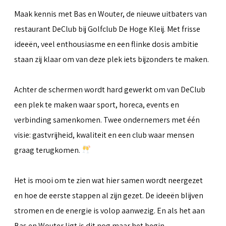
Maak kennis met Bas en Wouter, de nieuwe uitbaters van
restaurant DeClub bij Golfclub De Hoge Kleij. Met frisse
ideeën, veel enthousiasme en een flinke dosis ambitie
staan zij klaar om van deze plek iets bijzonders te maken.
Achter de schermen wordt hard gewerkt om van DeClub
een plek te maken waar sport, horeca, events en
verbinding samenkomen. Twee ondernemers met één
visie: gastvrijheid, kwaliteit en een club waar mensen
graag terugkomen.
Het is mooi om te zien wat hier samen wordt neergezet
en hoe de eerste stappen al zijn gezet. De ideeën blijven
stromen en de energie is volop aanwezig. En als het aan
Bas en Wouter ligt is dit nog maar het begin.