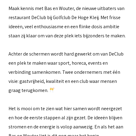
Maak kennis met Bas en Wouter, de nieuwe uitbaters van
restaurant DeClub bij Golfclub De Hoge Kleij. Met frisse
ideeën, veel enthousiasme en een flinke dosis ambitie
staan zij klaar om van deze plek iets bijzonders te maken.
Achter de schermen wordt hard gewerkt om van DeClub
een plek te maken waar sport, horeca, events en
verbinding samenkomen. Twee ondernemers met één
visie: gastvrijheid, kwaliteit en een club waar mensen
graag terugkomen.
Het is mooi om te zien wat hier samen wordt neergezet
en hoe de eerste stappen al zijn gezet. De ideeën blijven
stromen en de energie is volop aanwezig. En als het aan
Bas en Wouter ligt is dit nog maar het begin.