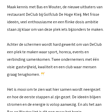
Maak kennis met Bas en Wouter, de nieuwe uitbaters van
restaurant DeClub bij Golfclub De Hoge Kleij. Met frisse
ideeën, veel enthousiasme en een flinke dosis ambitie
staan zij klaar om van deze plek iets bijzonders te maken.
Achter de schermen wordt hard gewerkt om van DeClub
een plek te maken waar sport, horeca, events en
verbinding samenkomen. Twee ondernemers met één
visie: gastvrijheid, kwaliteit en een club waar mensen
graag terugkomen.
Het is mooi om te zien wat hier samen wordt neergezet
en hoe de eerste stappen al zijn gezet. De ideeën blijven
stromen en de energie is volop aanwezig. En als het aan
Bas en Wouter ligt is dit nog maar het begin.