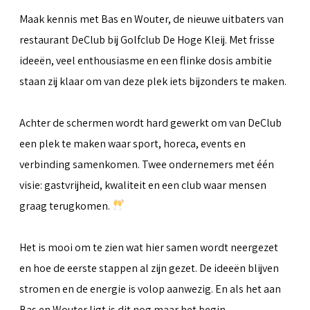
Maak kennis met Bas en Wouter, de nieuwe uitbaters van
restaurant DeClub bij Golfclub De Hoge Kleij. Met frisse
ideeën, veel enthousiasme en een flinke dosis ambitie
staan zij klaar om van deze plek iets bijzonders te maken.
Achter de schermen wordt hard gewerkt om van DeClub
een plek te maken waar sport, horeca, events en
verbinding samenkomen. Twee ondernemers met één
visie: gastvrijheid, kwaliteit en een club waar mensen
graag terugkomen.
Het is mooi om te zien wat hier samen wordt neergezet
en hoe de eerste stappen al zijn gezet. De ideeën blijven
stromen en de energie is volop aanwezig. En als het aan
Bas en Wouter ligt is dit nog maar het begin.