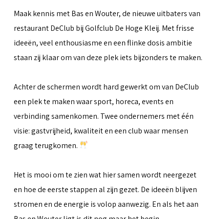
Maak kennis met Bas en Wouter, de nieuwe uitbaters van
restaurant DeClub bij Golfclub De Hoge Kleij. Met frisse
ideeën, veel enthousiasme en een flinke dosis ambitie
staan zij klaar om van deze plek iets bijzonders te maken.
Achter de schermen wordt hard gewerkt om van DeClub
een plek te maken waar sport, horeca, events en
verbinding samenkomen. Twee ondernemers met één
visie: gastvrijheid, kwaliteit en een club waar mensen
graag terugkomen.
Het is mooi om te zien wat hier samen wordt neergezet
en hoe de eerste stappen al zijn gezet. De ideeën blijven
stromen en de energie is volop aanwezig. En als het aan
Bas en Wouter ligt is dit nog maar het begin.