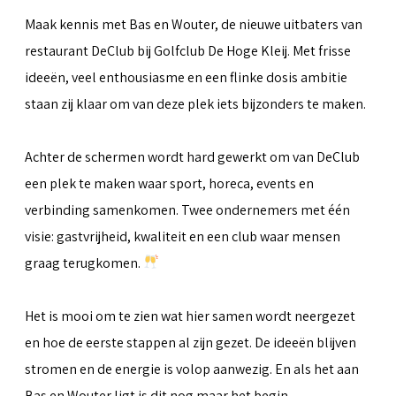
Maak kennis met Bas en Wouter, de nieuwe uitbaters van
restaurant DeClub bij Golfclub De Hoge Kleij. Met frisse
ideeën, veel enthousiasme en een flinke dosis ambitie
staan zij klaar om van deze plek iets bijzonders te maken.
Achter de schermen wordt hard gewerkt om van DeClub
een plek te maken waar sport, horeca, events en
verbinding samenkomen. Twee ondernemers met één
visie: gastvrijheid, kwaliteit en een club waar mensen
graag terugkomen.
Het is mooi om te zien wat hier samen wordt neergezet
en hoe de eerste stappen al zijn gezet. De ideeën blijven
stromen en de energie is volop aanwezig. En als het aan
Bas en Wouter ligt is dit nog maar het begin.