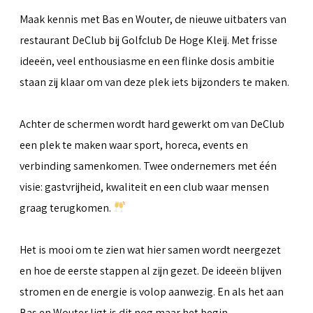
Maak kennis met Bas en Wouter, de nieuwe uitbaters van
restaurant DeClub bij Golfclub De Hoge Kleij. Met frisse
ideeën, veel enthousiasme en een flinke dosis ambitie
staan zij klaar om van deze plek iets bijzonders te maken.
Achter de schermen wordt hard gewerkt om van DeClub
een plek te maken waar sport, horeca, events en
verbinding samenkomen. Twee ondernemers met één
visie: gastvrijheid, kwaliteit en een club waar mensen
graag terugkomen.
Het is mooi om te zien wat hier samen wordt neergezet
en hoe de eerste stappen al zijn gezet. De ideeën blijven
stromen en de energie is volop aanwezig. En als het aan
Bas en Wouter ligt is dit nog maar het begin.