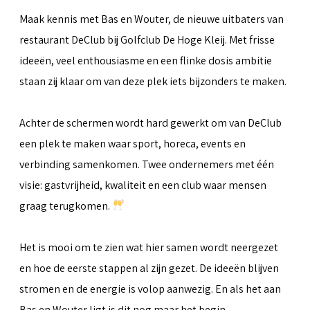
Maak kennis met Bas en Wouter, de nieuwe uitbaters van
restaurant DeClub bij Golfclub De Hoge Kleij. Met frisse
ideeën, veel enthousiasme en een flinke dosis ambitie
staan zij klaar om van deze plek iets bijzonders te maken.
Achter de schermen wordt hard gewerkt om van DeClub
een plek te maken waar sport, horeca, events en
verbinding samenkomen. Twee ondernemers met één
visie: gastvrijheid, kwaliteit en een club waar mensen
graag terugkomen.
Het is mooi om te zien wat hier samen wordt neergezet
en hoe de eerste stappen al zijn gezet. De ideeën blijven
stromen en de energie is volop aanwezig. En als het aan
Bas en Wouter ligt is dit nog maar het begin.