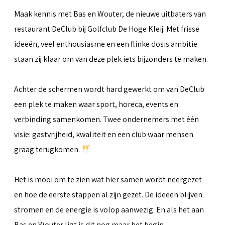
Maak kennis met Bas en Wouter, de nieuwe uitbaters van
restaurant DeClub bij Golfclub De Hoge Kleij. Met frisse
ideeën, veel enthousiasme en een flinke dosis ambitie
staan zij klaar om van deze plek iets bijzonders te maken.
Achter de schermen wordt hard gewerkt om van DeClub
een plek te maken waar sport, horeca, events en
verbinding samenkomen. Twee ondernemers met één
visie: gastvrijheid, kwaliteit en een club waar mensen
graag terugkomen.
Het is mooi om te zien wat hier samen wordt neergezet
en hoe de eerste stappen al zijn gezet. De ideeën blijven
stromen en de energie is volop aanwezig. En als het aan
Bas en Wouter ligt is dit nog maar het begin.