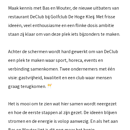
Maak kennis met Bas en Wouter, de nieuwe uitbaters van
restaurant DeClub bij Golfclub De Hoge Kleij. Met frisse
ideeën, veel enthousiasme en een flinke dosis ambitie
staan zij klaar om van deze plek iets bijzonders te maken.
Achter de schermen wordt hard gewerkt om van DeClub
een plek te maken waar sport, horeca, events en
verbinding samenkomen. Twee ondernemers met één
visie: gastvrijheid, kwaliteit en een club waar mensen
graag terugkomen.
Het is mooi om te zien wat hier samen wordt neergezet
en hoe de eerste stappen al zijn gezet. De ideeën blijven
stromen en de energie is volop aanwezig. En als het aan
Bas en Wouter ligt is dit nog maar het begin.