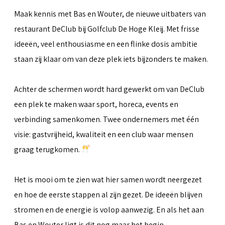
Maak kennis met Bas en Wouter, de nieuwe uitbaters van
restaurant DeClub bij Golfclub De Hoge Kleij. Met frisse
ideeën, veel enthousiasme en een flinke dosis ambitie
staan zij klaar om van deze plek iets bijzonders te maken.
Achter de schermen wordt hard gewerkt om van DeClub
een plek te maken waar sport, horeca, events en
verbinding samenkomen. Twee ondernemers met één
visie: gastvrijheid, kwaliteit en een club waar mensen
graag terugkomen.
Het is mooi om te zien wat hier samen wordt neergezet
en hoe de eerste stappen al zijn gezet. De ideeën blijven
stromen en de energie is volop aanwezig. En als het aan
Bas en Wouter ligt is dit nog maar het begin.