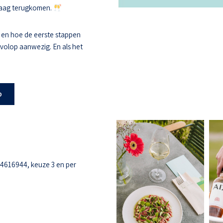
 graag terugkomen.
 en hoe de eerste stappen
s volop aanwezig. En als het
b
-4616944, keuze 3 en per