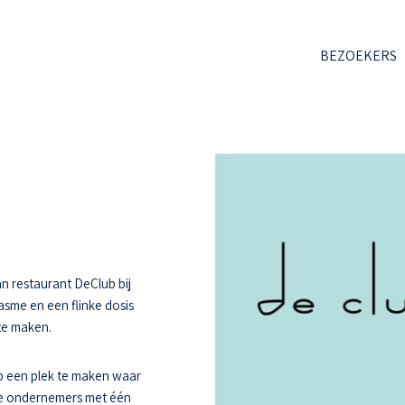
BEZOEKERS
n restaurant DeClub bij
asme en een flinke dosis
 te maken.
 een plek te maken waar
ee ondernemers met één