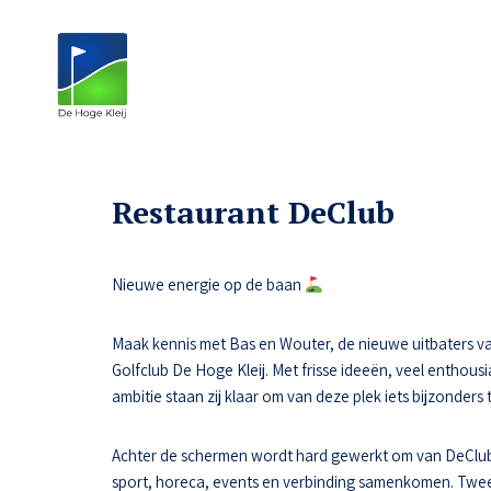
Restaurant DeClub
Nieuwe energie op de baan
Maak kennis met Bas en Wouter, de nieuwe uitbaters va
Golfclub De Hoge Kleij. Met frisse ideeën, veel enthousi
ambitie staan zij klaar om van deze plek iets bijzonders
Achter de schermen wordt hard gewerkt om van DeClub
sport, horeca, events en verbinding samenkomen. Tw