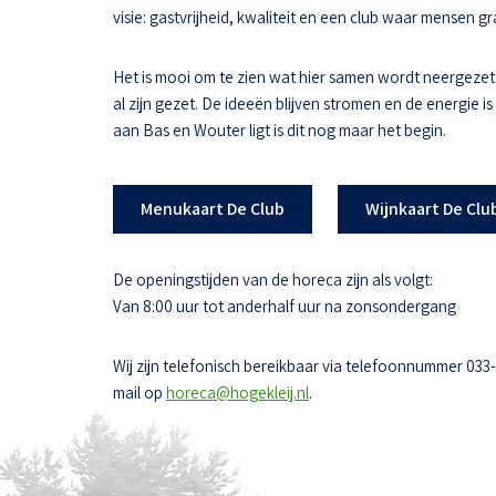
visie: gastvrijheid, kwaliteit en een club waar mensen
Het is mooi om te zien wat hier samen wordt neergezet
al zijn gezet. De ideeën blijven stromen en de energie i
aan Bas en Wouter ligt is dit nog maar het begin.
Menukaart De Club
Wijnkaart De Clu
De openingstijden van de horeca zijn als volgt:
Van 8:00 uur tot anderhalf uur na zonsondergang
Wij zijn telefonisch bereikbaar via telefoonnummer 033
mail op
horeca@hogekleij.nl
.