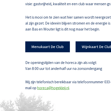
visie: gastvrijheid, kwaliteit en een club waar mensen
Het is mooi om te zien wat hier samen wordt neergezet
al zijn gezet. De ideeën blijven stromen en de energie i
aan Bas en Wouter ligt is dit nog maar het begin.
Menukaart De Club
Wijnkaart De Clu
De openingstijden van de horeca zijn als volgt:
Van 8:00 uur tot anderhalf uur na zonsondergang
Wij zijn telefonisch bereikbaar via telefoonnummer 033
mail op
horeca@hogekleij.nl
.