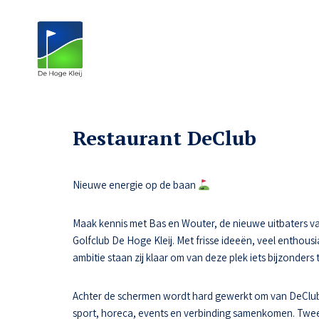
Restaurant DeClub
Nieuwe energie op de baan
Maak kennis met Bas en Wouter, de nieuwe uitbaters va
Golfclub De Hoge Kleij. Met frisse ideeën, veel enthousi
ambitie staan zij klaar om van deze plek iets bijzonders
Achter de schermen wordt hard gewerkt om van DeClub
sport, horeca, events en verbinding samenkomen. Tw