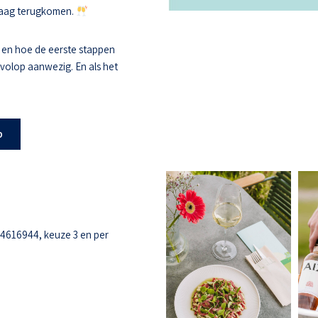
 graag terugkomen.
 en hoe de eerste stappen
s volop aanwezig. En als het
b
-4616944, keuze 3 en per