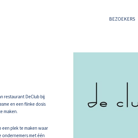
BEZOEKERS
n restaurant DeClub bij
asme en een flinke dosis
 te maken.
 een plek te maken waar
ee ondernemers met één