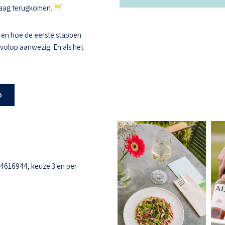
 graag terugkomen.
 en hoe de eerste stappen
s volop aanwezig. En als het
b
-4616944, keuze 3 en per