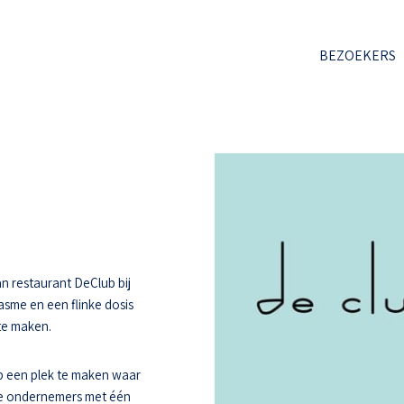
BEZOEKERS
n restaurant DeClub bij
asme en een flinke dosis
 te maken.
 een plek te maken waar
ee ondernemers met één