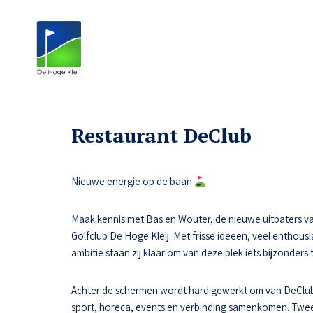
Restaurant DeClub
Nieuwe energie op de baan
Maak kennis met Bas en Wouter, de nieuwe uitbaters va
Golfclub De Hoge Kleij. Met frisse ideeën, veel enthousi
ambitie staan zij klaar om van deze plek iets bijzonders
Achter de schermen wordt hard gewerkt om van DeClub
sport, horeca, events en verbinding samenkomen. Tw