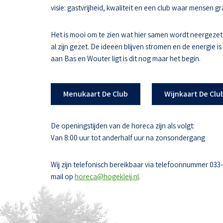
visie: gastvrijheid, kwaliteit en een club waar mensen
Het is mooi om te zien wat hier samen wordt neergezet
al zijn gezet. De ideeën blijven stromen en de energie i
aan Bas en Wouter ligt is dit nog maar het begin.
Menukaart De Club
Wijnkaart De Clu
De openingstijden van de horeca zijn als volgt:
Van 8:00 uur tot anderhalf uur na zonsondergang
Wij zijn telefonisch bereikbaar via telefoonnummer 033
mail op
horeca@hogekleij.nl
.