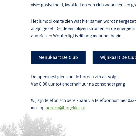
visie: gastvrijheid, kwaliteit en een club waar mensen
Het is mooi om te zien wat hier samen wordt neergezet
al zijn gezet. De ideeën blijven stromen en de energie i
aan Bas en Wouter ligt is dit nog maar het begin.
Menukaart De Club
Wijnkaart De Clu
De openingstijden van de horeca zijn als volgt:
Van 8:00 uur tot anderhalf uur na zonsondergang
Wij zijn telefonisch bereikbaar via telefoonnummer 033
mail op
horeca@hogekleij.nl
.