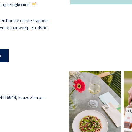
 graag terugkomen.
 en hoe de eerste stappen
s volop aanwezig. En als het
b
-4616944, keuze 3 en per