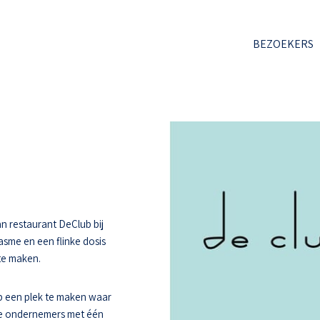
BEZOEKERS
n restaurant DeClub bij
asme en een flinke dosis
 te maken.
 een plek te maken waar
ee ondernemers met één