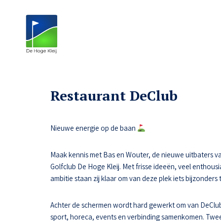
Restaurant DeClub
Nieuwe energie op de baan
Maak kennis met Bas en Wouter, de nieuwe uitbaters va
Golfclub De Hoge Kleij. Met frisse ideeën, veel enthousi
ambitie staan zij klaar om van deze plek iets bijzonders
Achter de schermen wordt hard gewerkt om van DeClub
sport, horeca, events en verbinding samenkomen. Tw