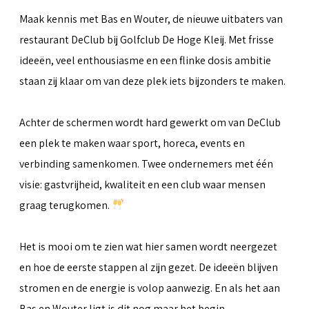
Maak kennis met Bas en Wouter, de nieuwe uitbaters van
restaurant DeClub bij Golfclub De Hoge Kleij. Met frisse
ideeën, veel enthousiasme en een flinke dosis ambitie
staan zij klaar om van deze plek iets bijzonders te maken.
Achter de schermen wordt hard gewerkt om van DeClub
een plek te maken waar sport, horeca, events en
verbinding samenkomen. Twee ondernemers met één
visie: gastvrijheid, kwaliteit en een club waar mensen
graag terugkomen.
Het is mooi om te zien wat hier samen wordt neergezet
en hoe de eerste stappen al zijn gezet. De ideeën blijven
stromen en de energie is volop aanwezig. En als het aan
Bas en Wouter ligt is dit nog maar het begin.