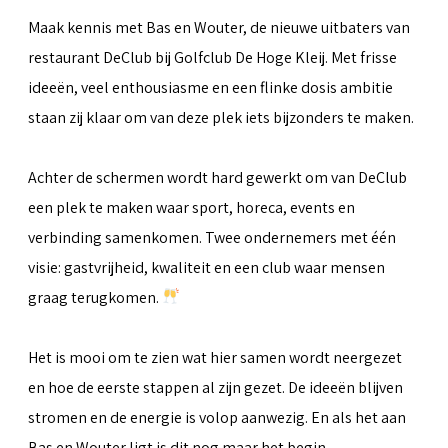
Maak kennis met Bas en Wouter, de nieuwe uitbaters van
restaurant DeClub bij Golfclub De Hoge Kleij. Met frisse
ideeën, veel enthousiasme en een flinke dosis ambitie
staan zij klaar om van deze plek iets bijzonders te maken.
Achter de schermen wordt hard gewerkt om van DeClub
een plek te maken waar sport, horeca, events en
verbinding samenkomen. Twee ondernemers met één
visie: gastvrijheid, kwaliteit en een club waar mensen
graag terugkomen.
Het is mooi om te zien wat hier samen wordt neergezet
en hoe de eerste stappen al zijn gezet. De ideeën blijven
stromen en de energie is volop aanwezig. En als het aan
Bas en Wouter ligt is dit nog maar het begin.