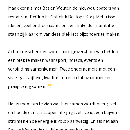
Maak kennis met Bas en Wouter, de nieuwe uitbaters van
restaurant DeClub bij Golfclub De Hoge Kleij. Met frisse
ideeën, veel enthousiasme en een flinke dosis ambitie
staan zij klaar om van deze plek iets bijzonders te maken.
Achter de schermen wordt hard gewerkt om van DeClub
een plek te maken waar sport, horeca, events en
verbinding samenkomen. Twee ondernemers met één
visie: gastvrijheid, kwaliteit en een club waar mensen
graag terugkomen.
Het is mooi om te zien wat hier samen wordt neergezet
en hoe de eerste stappen al zijn gezet. De ideeën blijven
stromen en de energie is volop aanwezig. En als het aan
Bas en Wouter ligt is dit nog maar het begin.