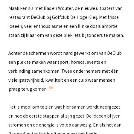
Maak kennis met Bas en Wouter, de nieuwe uitbaters van
restaurant DeClub bij Golfclub De Hoge Kleij. Met frisse
ideeën, veel enthousiasme en een flinke dosis ambitie
staan zij klaar om van deze plek iets bijzonders te maken.
Achter de schermen wordt hard gewerkt om van DeClub
een plek te maken waar sport, horeca, events en
verbinding samenkomen. Twee ondernemers met één
visie: gastvrijheid, kwaliteit en een club waar mensen
graag terugkomen.
Het is mooi om te zien wat hier samen wordt neergezet
en hoe de eerste stappen al zijn gezet. De ideeën blijven
stromen en de energie is volop aanwezig. En als het aan
Bas en Wouter ligt is dit nog maar het begin.