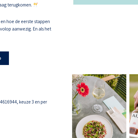
 graag terugkomen.
 en hoe de eerste stappen
s volop aanwezig. En als het
b
-4616944, keuze 3 en per