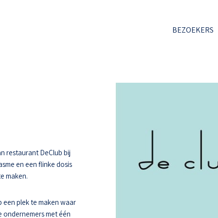
BEZOEKERS
n restaurant DeClub bij
asme en een flinke dosis
 te maken.
 een plek te maken waar
ee ondernemers met één