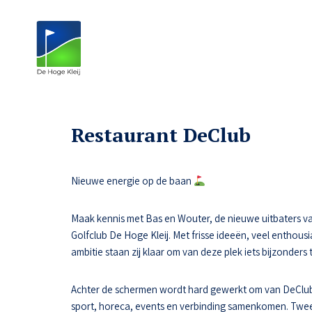
Restaurant DeClub
Nieuwe energie op de baan
Maak kennis met Bas en Wouter, de nieuwe uitbaters va
Golfclub De Hoge Kleij. Met frisse ideeën, veel enthousi
ambitie staan zij klaar om van deze plek iets bijzonders
Achter de schermen wordt hard gewerkt om van DeClub
sport, horeca, events en verbinding samenkomen. Tw