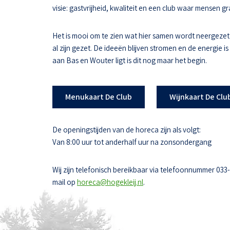
visie: gastvrijheid, kwaliteit en een club waar mensen
Het is mooi om te zien wat hier samen wordt neergezet
al zijn gezet. De ideeën blijven stromen en de energie i
aan Bas en Wouter ligt is dit nog maar het begin.
Menukaart De Club
Wijnkaart De Clu
De openingstijden van de horeca zijn als volgt:
Van 8:00 uur tot anderhalf uur na zonsondergang
Wij zijn telefonisch bereikbaar via telefoonnummer 033
mail op
horeca@hogekleij.nl
.