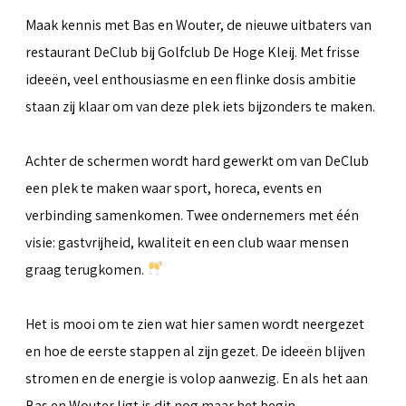
Maak kennis met Bas en Wouter, de nieuwe uitbaters van
restaurant DeClub bij Golfclub De Hoge Kleij. Met frisse
ideeën, veel enthousiasme en een flinke dosis ambitie
staan zij klaar om van deze plek iets bijzonders te maken.
Achter de schermen wordt hard gewerkt om van DeClub
een plek te maken waar sport, horeca, events en
verbinding samenkomen. Twee ondernemers met één
visie: gastvrijheid, kwaliteit en een club waar mensen
graag terugkomen.
Het is mooi om te zien wat hier samen wordt neergezet
en hoe de eerste stappen al zijn gezet. De ideeën blijven
stromen en de energie is volop aanwezig. En als het aan
Bas en Wouter ligt is dit nog maar het begin.