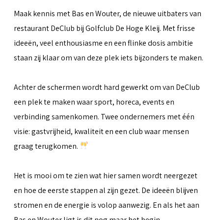
Maak kennis met Bas en Wouter, de nieuwe uitbaters van
restaurant DeClub bij Golfclub De Hoge Kleij. Met frisse
ideeën, veel enthousiasme en een flinke dosis ambitie
staan zij klaar om van deze plek iets bijzonders te maken.
Achter de schermen wordt hard gewerkt om van DeClub
een plek te maken waar sport, horeca, events en
verbinding samenkomen. Twee ondernemers met één
visie: gastvrijheid, kwaliteit en een club waar mensen
graag terugkomen.
Het is mooi om te zien wat hier samen wordt neergezet
en hoe de eerste stappen al zijn gezet. De ideeën blijven
stromen en de energie is volop aanwezig. En als het aan
Bas en Wouter ligt is dit nog maar het begin.