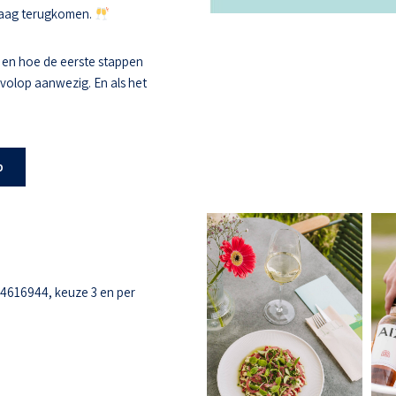
 graag terugkomen.
 en hoe de eerste stappen
s volop aanwezig. En als het
b
-4616944, keuze 3 en per