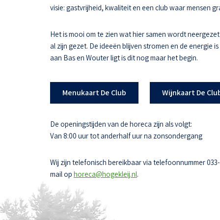
visie: gastvrijheid, kwaliteit en een club waar mensen
Het is mooi om te zien wat hier samen wordt neergezet
al zijn gezet. De ideeën blijven stromen en de energie i
aan Bas en Wouter ligt is dit nog maar het begin.
Menukaart De Club
Wijnkaart De Clu
De openingstijden van de horeca zijn als volgt:
Van 8:00 uur tot anderhalf uur na zonsondergang
Wij zijn telefonisch bereikbaar via telefoonnummer 033
mail op
horeca@hogekleij.nl
.