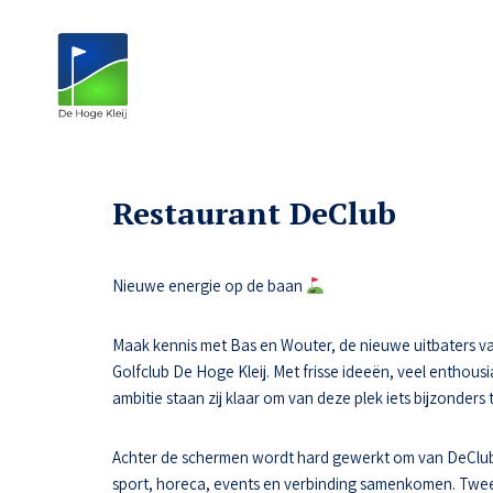
Restaurant DeClub
Nieuwe energie op de baan
Maak kennis met Bas en Wouter, de nieuwe uitbaters va
Golfclub De Hoge Kleij. Met frisse ideeën, veel enthousi
ambitie staan zij klaar om van deze plek iets bijzonders
Achter de schermen wordt hard gewerkt om van DeClub
sport, horeca, events en verbinding samenkomen. Tw