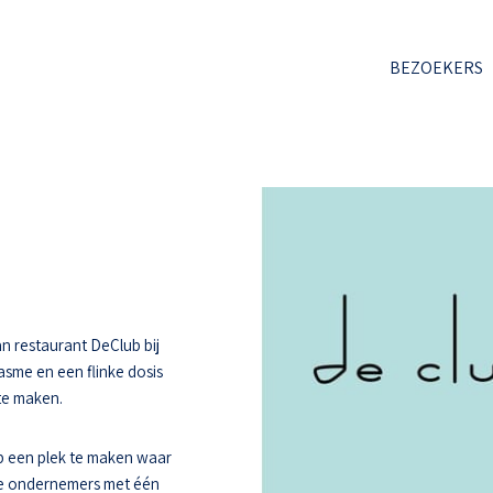
BEZOEKERS
n restaurant DeClub bij
asme en een flinke dosis
 te maken.
 een plek te maken waar
ee ondernemers met één