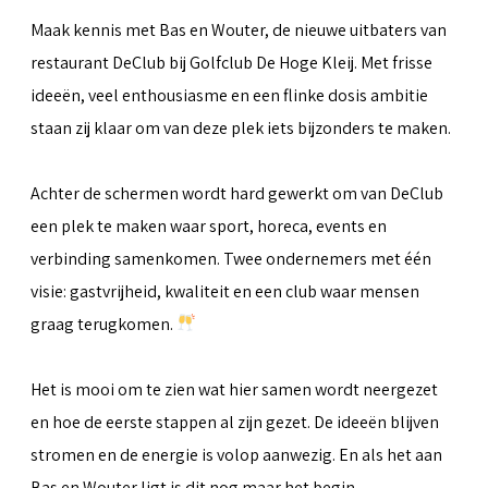
Maak kennis met Bas en Wouter, de nieuwe uitbaters van
restaurant DeClub bij Golfclub De Hoge Kleij. Met frisse
ideeën, veel enthousiasme en een flinke dosis ambitie
staan zij klaar om van deze plek iets bijzonders te maken.
Achter de schermen wordt hard gewerkt om van DeClub
een plek te maken waar sport, horeca, events en
verbinding samenkomen. Twee ondernemers met één
visie: gastvrijheid, kwaliteit en een club waar mensen
graag terugkomen.
Het is mooi om te zien wat hier samen wordt neergezet
en hoe de eerste stappen al zijn gezet. De ideeën blijven
stromen en de energie is volop aanwezig. En als het aan
Bas en Wouter ligt is dit nog maar het begin.