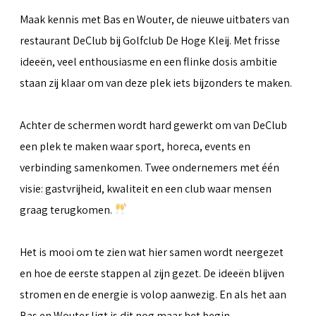
Maak kennis met Bas en Wouter, de nieuwe uitbaters van
restaurant DeClub bij Golfclub De Hoge Kleij. Met frisse
ideeën, veel enthousiasme en een flinke dosis ambitie
staan zij klaar om van deze plek iets bijzonders te maken.
Achter de schermen wordt hard gewerkt om van DeClub
een plek te maken waar sport, horeca, events en
verbinding samenkomen. Twee ondernemers met één
visie: gastvrijheid, kwaliteit en een club waar mensen
graag terugkomen.
Het is mooi om te zien wat hier samen wordt neergezet
en hoe de eerste stappen al zijn gezet. De ideeën blijven
stromen en de energie is volop aanwezig. En als het aan
Bas en Wouter ligt is dit nog maar het begin.