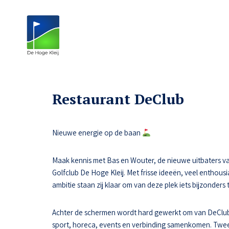
Restaurant DeClub
Nieuwe energie op de baan
Maak kennis met Bas en Wouter, de nieuwe uitbaters va
Golfclub De Hoge Kleij. Met frisse ideeën, veel enthousi
ambitie staan zij klaar om van deze plek iets bijzonders
Achter de schermen wordt hard gewerkt om van DeClub
sport, horeca, events en verbinding samenkomen. Tw