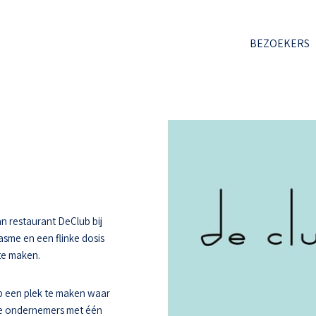
BEZOEKERS
n restaurant DeClub bij
asme en een flinke dosis
 te maken.
 een plek te maken waar
ee ondernemers met één