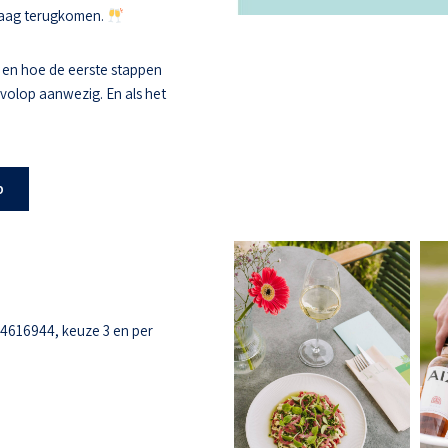
 graag terugkomen.
 en hoe de eerste stappen
s volop aanwezig. En als het
b
-4616944, keuze 3 en per