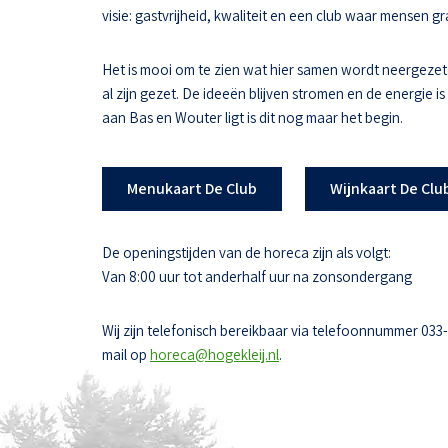
visie: gastvrijheid, kwaliteit en een club waar mensen
Het is mooi om te zien wat hier samen wordt neergezet
al zijn gezet. De ideeën blijven stromen en de energie i
aan Bas en Wouter ligt is dit nog maar het begin.
Menukaart De Club
Wijnkaart De Clu
De openingstijden van de horeca zijn als volgt:
Van 8:00 uur tot anderhalf uur na zonsondergang
Wij zijn telefonisch bereikbaar via telefoonnummer 033
mail op
horeca@hogekleij.nl
.