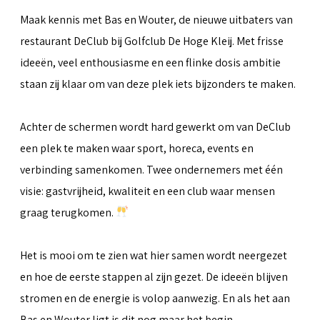
Maak kennis met Bas en Wouter, de nieuwe uitbaters van
restaurant DeClub bij Golfclub De Hoge Kleij. Met frisse
ideeën, veel enthousiasme en een flinke dosis ambitie
staan zij klaar om van deze plek iets bijzonders te maken.
Achter de schermen wordt hard gewerkt om van DeClub
een plek te maken waar sport, horeca, events en
verbinding samenkomen. Twee ondernemers met één
visie: gastvrijheid, kwaliteit en een club waar mensen
graag terugkomen.
Het is mooi om te zien wat hier samen wordt neergezet
en hoe de eerste stappen al zijn gezet. De ideeën blijven
stromen en de energie is volop aanwezig. En als het aan
Bas en Wouter ligt is dit nog maar het begin.