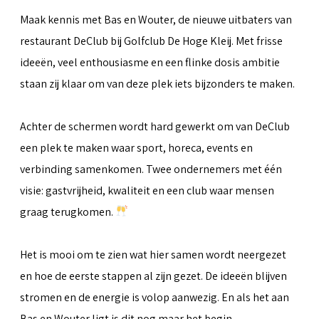
Maak kennis met Bas en Wouter, de nieuwe uitbaters van
restaurant DeClub bij Golfclub De Hoge Kleij. Met frisse
ideeën, veel enthousiasme en een flinke dosis ambitie
staan zij klaar om van deze plek iets bijzonders te maken.
Achter de schermen wordt hard gewerkt om van DeClub
een plek te maken waar sport, horeca, events en
verbinding samenkomen. Twee ondernemers met één
visie: gastvrijheid, kwaliteit en een club waar mensen
graag terugkomen.
Het is mooi om te zien wat hier samen wordt neergezet
en hoe de eerste stappen al zijn gezet. De ideeën blijven
stromen en de energie is volop aanwezig. En als het aan
Bas en Wouter ligt is dit nog maar het begin.