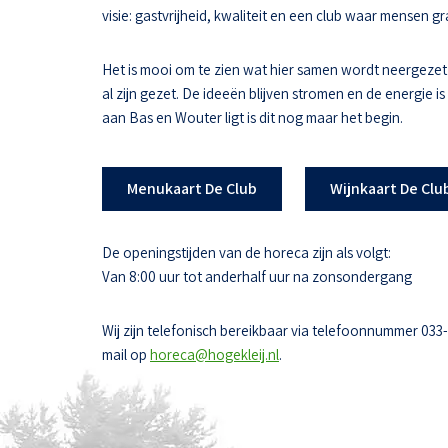
visie: gastvrijheid, kwaliteit en een club waar mensen
Het is mooi om te zien wat hier samen wordt neergezet
al zijn gezet. De ideeën blijven stromen en de energie i
aan Bas en Wouter ligt is dit nog maar het begin.
Menukaart De Club
Wijnkaart De Clu
De openingstijden van de horeca zijn als volgt:
Van 8:00 uur tot anderhalf uur na zonsondergang
Wij zijn telefonisch bereikbaar via telefoonnummer 033
mail op
horeca@hogekleij.nl
.