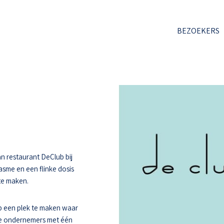
BEZOEKERS
n restaurant DeClub bij
asme en een flinke dosis
 te maken.
 een plek te maken waar
ee ondernemers met één