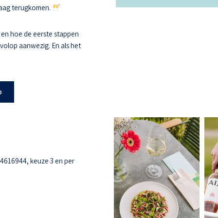
 graag terugkomen.
 en hoe de eerste stappen
s volop aanwezig. En als het
b
-4616944, keuze 3 en per