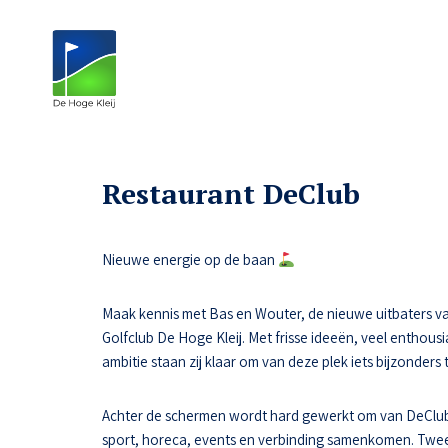
Restaurant DeClub
Nieuwe energie op de baan
Maak kennis met Bas en Wouter, de nieuwe uitbaters va
Golfclub De Hoge Kleij. Met frisse ideeën, veel enthousi
ambitie staan zij klaar om van deze plek iets bijzonders
Achter de schermen wordt hard gewerkt om van DeClub
sport, horeca, events en verbinding samenkomen. Tw