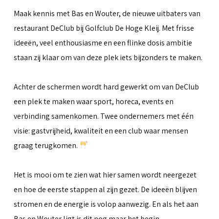
Maak kennis met Bas en Wouter, de nieuwe uitbaters van
restaurant DeClub bij Golfclub De Hoge Kleij. Met frisse
ideeën, veel enthousiasme en een flinke dosis ambitie
staan zij klaar om van deze plek iets bijzonders te maken.
Achter de schermen wordt hard gewerkt om van DeClub
een plek te maken waar sport, horeca, events en
verbinding samenkomen. Twee ondernemers met één
visie: gastvrijheid, kwaliteit en een club waar mensen
graag terugkomen.
Het is mooi om te zien wat hier samen wordt neergezet
en hoe de eerste stappen al zijn gezet. De ideeën blijven
stromen en de energie is volop aanwezig. En als het aan
Bas en Wouter ligt is dit nog maar het begin.