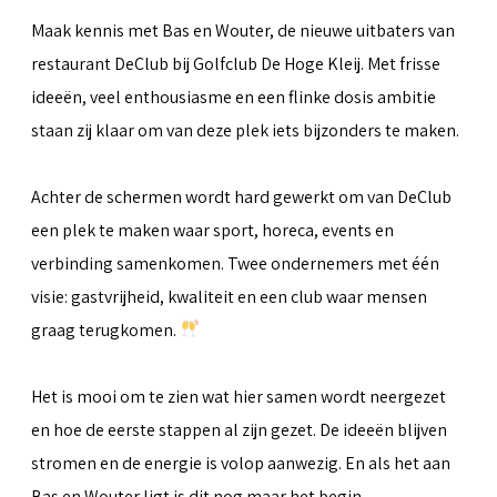
Maak kennis met Bas en Wouter, de nieuwe uitbaters van
restaurant DeClub bij Golfclub De Hoge Kleij. Met frisse
ideeën, veel enthousiasme en een flinke dosis ambitie
staan zij klaar om van deze plek iets bijzonders te maken.
Achter de schermen wordt hard gewerkt om van DeClub
een plek te maken waar sport, horeca, events en
verbinding samenkomen. Twee ondernemers met één
visie: gastvrijheid, kwaliteit en een club waar mensen
graag terugkomen.
Het is mooi om te zien wat hier samen wordt neergezet
en hoe de eerste stappen al zijn gezet. De ideeën blijven
stromen en de energie is volop aanwezig. En als het aan
Bas en Wouter ligt is dit nog maar het begin.