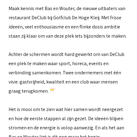
Maak kennis met Bas en Wouter, de nieuwe uitbaters van
restaurant DeClub bij Golfclub De Hoge Kleij. Met frisse
ideeën, veel enthousiasme en een flinke dosis ambitie
staan zij klaar om van deze plek iets bijzonders te maken.
Achter de schermen wordt hard gewerkt om van DeClub
een plek te maken waar sport, horeca, events en
verbinding samenkomen. Twee ondernemers met één
visie: gastvrijheid, kwaliteit en een club waar mensen
graag terugkomen.
Het is mooi om te zien wat hier samen wordt neergezet
en hoe de eerste stappen al zijn gezet. De ideeën blijven
stromen en de energie is volop aanwezig. En als het aan
Bas en Wouter ligt is dit nog maar het begin.